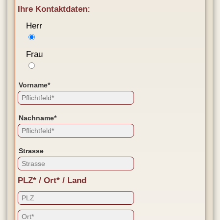
Ihre Kontaktdaten:
Herr
Frau
Vorname*
Nachname*
Strasse
PLZ* / Ort* / Land