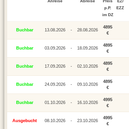
Anreise
Abreise
Preis
EZ/
p.P.
EZZ
im DZ
4895
Buchbar
13.08.2026
-
28.08.2026
€
4895
Buchbar
03.09.2026
-
18.09.2026
€
4895
Buchbar
17.09.2026
-
02.10.2026
€
4895
Buchbar
24.09.2026
-
09.10.2026
€
4995
Buchbar
01.10.2026
-
16.10.2026
€
4995
Ausgebucht
08.10.2026
-
23.10.2026
€