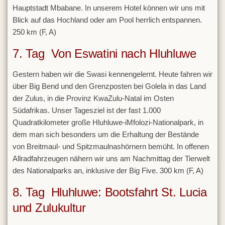
Hauptstadt Mbabane. In unserem Hotel können wir uns mit
Blick auf das Hochland oder am Pool herrlich entspannen.
250 km (F, A)
7. Tag Von Eswatini nach Hluhluwe
Gestern haben wir die Swasi kennengelernt. Heute fahren wir
über Big Bend und den Grenzposten bei Golela in das Land
der Zulus, in die Provinz KwaZulu-Natal im Osten
Südafrikas. Unser Tagesziel ist der fast 1.000
Quadratkilometer große Hluhluwe-iMfolozi-Nationalpark, in
dem man sich besonders um die Erhaltung der Bestände
von Breitmaul- und Spitzmaulnashörnern bemüht. In offenen
Allradfahrzeugen nähern wir uns am Nachmittag der Tierwelt
des Nationalparks an, inklusive der Big Five. 300 km (F, A)
8. Tag Hluhluwe: Bootsfahrt St. Lucia
und Zulukultur