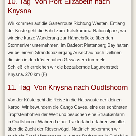
10. Tag Von Port Elizabeth nach
Knysna
Wir kommen auf die Gartenroute Richtung Westen. Entlang
der Küste geht die Fahrt zum Tsitsikamma-Nationalpark, wo
wir eine kurze Wanderung zur Hängebrücke über den
Stormsriver unternehmen. Im Badeort Plettenberg Bay halten
wir bei einem Strandspaziergang Ausschau nach Delfinen,
die sich in den küstennahen Gewässern tummeln.
Schließlich erreichen wir die bezaubernde Lagunenstadt
Knysna. 270 km (F)
11. Tag Von Knysna nach Oudtshoorn
Von der Küste geht die Reise in die Halbwüste der kleinen
Karoo. Wir bewundern die Cango Caves, eine der schönsten
Tropfsteinhöhlen der Welt und besuchen eine Straußenfarm
in Oudtshoorn. Während einer Traktorfahrt erfahren wir alles
über die Zucht der Riesenvögel. Natürlich bekommen wir