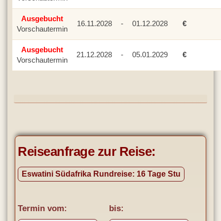
Ausgebucht
16.11.2028
-
01.12.2028
€
Vorschautermin
Ausgebucht
21.12.2028
-
05.01.2029
€
Vorschautermin
Reiseanfrage zur Reise:
Termin vom:
bis: