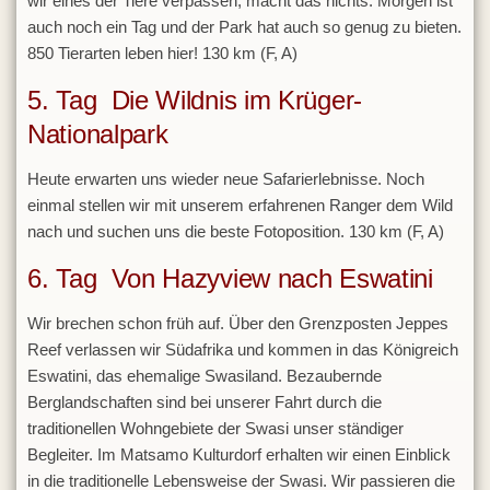
wir eines der Tiere verpassen, macht das nichts. Morgen ist
auch noch ein Tag und der Park hat auch so genug zu bieten.
850 Tierarten leben hier! 130 km (F, A)
5. Tag Die Wildnis im Krüger-
Nationalpark
Heute erwarten uns wieder neue Safarierlebnisse. Noch
einmal stellen wir mit unserem erfahrenen Ranger dem Wild
nach und suchen uns die beste Fotoposition. 130 km (F, A)
6. Tag Von Hazyview nach Eswatini
Wir brechen schon früh auf. Über den Grenzposten Jeppes
Reef verlassen wir Südafrika und kommen in das Königreich
Eswatini, das ehemalige Swasiland. Bezaubernde
Berglandschaften sind bei unserer Fahrt durch die
traditionellen Wohngebiete der Swasi unser ständiger
Begleiter. Im Matsamo Kulturdorf erhalten wir einen Einblick
in die traditionelle Lebensweise der Swasi. Wir passieren die