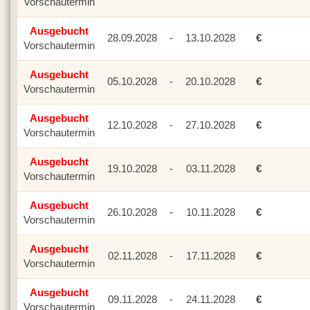
Vorschautermin
Ausgebucht
28.09.2028
-
13.10.2028
€
Vorschautermin
Ausgebucht
05.10.2028
-
20.10.2028
€
Vorschautermin
Ausgebucht
12.10.2028
-
27.10.2028
€
Vorschautermin
Ausgebucht
19.10.2028
-
03.11.2028
€
Vorschautermin
Ausgebucht
26.10.2028
-
10.11.2028
€
Vorschautermin
Ausgebucht
02.11.2028
-
17.11.2028
€
Vorschautermin
Ausgebucht
09.11.2028
-
24.11.2028
€
Vorschautermin