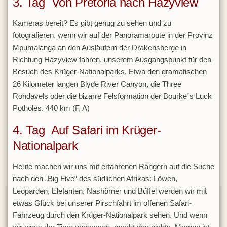
3. Tag Von Pretoria nach Hazyview
Kameras bereit? Es gibt genug zu sehen und zu
fotografieren, wenn wir auf der Panoramaroute in der Provinz
Mpumalanga an den Ausläufern der Drakensberge in
Richtung Hazyview fahren, unserem Ausgangspunkt für den
Besuch des Krüger-Nationalparks. Etwa den dramatischen
26 Kilometer langen Blyde River Canyon, die Three
Rondavels oder die bizarre Felsformation der Bourke´s Luck
Potholes. 440 km (F, A)
4. Tag Auf Safari im Krüger-
Nationalpark
Heute machen wir uns mit erfahrenen Rangern auf die Suche
nach den „Big Five“ des südlichen Afrikas: Löwen,
Leoparden, Elefanten, Nashörner und Büffel werden wir mit
etwas Glück bei unserer Pirschfahrt im offenen Safari-
Fahrzeug durch den Krüger-Nationalpark sehen. Und wenn