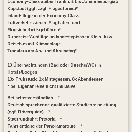
Economy-Class ab/bis Frankfurt bis Johannesburg/ab
Kapstadt (ggf. zzgl. Flugaufpreis)*
Inlandsflüge in der Economy-Class
Luftverkehrssteuer, Flughafen- und
Flugsicherheitsgebühren*
Rundreise/Ausflüge im landestypischen Klein- bzw.
Reisebus mit Klimaanlage
Transfers am An- und Abreisetag*
13 Übernachtungen (Bad oder Dusche/WC) in
Hotels/Lodges
13x Frühstück, 1x Mittagessen, 8x Abendessen
* bei Eigenanreise nicht inklusive
Bei selbstverständlich
*
Deutsch sprechende qualifizierte Studienreiseleitung
(ggf. Driverguide)
*
Stadtrundfahrt Pretoria
*
Fahrt entlang der Panoramaroute
*