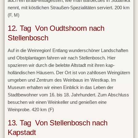
auch ein Braai-Mittagessen, wie man Barbecues in Südafrika
nennt, mit köstlichen Straußen-Spezialitäten serviert. 200 km
(F, M)
12. Tag Von Oudtshoorn nach
Stellenbosch
Auf in die Weinregion! Entlang wunderschöner Landschaften
und Obstplantagen fahren wir nach Stellenbosch. Hier
spazieren wir durch die belebte Altstadt mit ihren kap-
holländischen Häusern. Der Ort ist von zahllosen Weingütern
umgeben und Zentrum des Weinbaus im Westkap. Im
Museum erhalten wir einen Einblick in das Leben der
Stadtbewohner vom 16. bis 18. Jahrhundert. Zum Abschluss
besuchen wir einen Weinkeller und genießen eine
Weinprobe. 420 km (F)
13. Tag Von Stellenbosch nach
Kapstadt