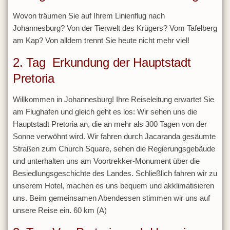
Wovon träumen Sie auf Ihrem Linienflug nach
Tunesien
Johannesburg? Von der Tierwelt des Krügers? Vom Tafelberg
Uganda
am Kap? Von alldem trennt Sie heute nicht mehr viel!
Vereinigte Arabische Emirate
2. Tag Erkundung der Hauptstadt
Kontakt
Pretoria
Willkommen in Johannesburg! Ihre Reiseleitung erwartet Sie
am Flughafen und gleich geht es los: Wir sehen uns die
Hauptstadt Pretoria an, die an mehr als 300 Tagen von der
Sonne verwöhnt wird. Wir fahren durch Jacaranda gesäumte
Straßen zum Church Square, sehen die Regierungsgebäude
und unterhalten uns am Voortrekker-Monument über die
Besiedlungsgeschichte des Landes. Schließlich fahren wir zu
unserem Hotel, machen es uns bequem und akklimatisieren
uns. Beim gemeinsamen Abendessen stimmen wir uns auf
unsere Reise ein. 60 km (A)