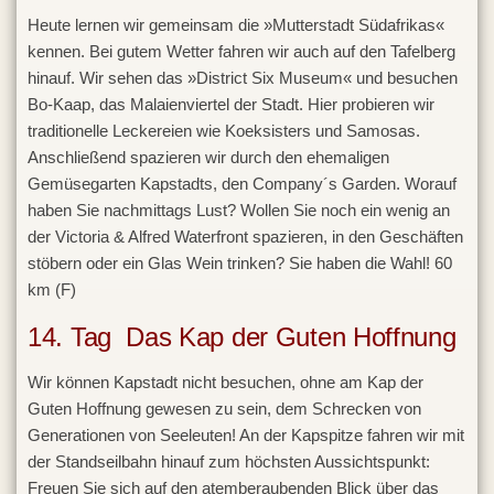
Heute lernen wir gemeinsam die »Mutterstadt Südafrikas«
kennen. Bei gutem Wetter fahren wir auch auf den Tafelberg
hinauf. Wir sehen das »District Six Museum« und besuchen
Bo-Kaap, das Malaienviertel der Stadt. Hier probieren wir
traditionelle Leckereien wie Koeksisters und Samosas.
Anschließend spazieren wir durch den ehemaligen
Gemüsegarten Kapstadts, den Company´s Garden. Worauf
haben Sie nachmittags Lust? Wollen Sie noch ein wenig an
der Victoria & Alfred Waterfront spazieren, in den Geschäften
stöbern oder ein Glas Wein trinken? Sie haben die Wahl! 60
km (F)
14. Tag Das Kap der Guten Hoffnung
Wir können Kapstadt nicht besuchen, ohne am Kap der
Guten Hoffnung gewesen zu sein, dem Schrecken von
Generationen von Seeleuten! An der Kapspitze fahren wir mit
der Standseilbahn hinauf zum höchsten Aussichtspunkt:
Freuen Sie sich auf den atemberaubenden Blick über das